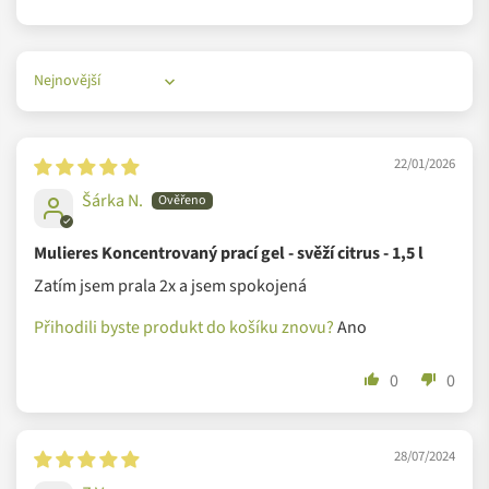
Sort by
22/01/2026
Šárka N.
Mulieres Koncentrovaný prací gel - svěží citrus - 1,5 l
Zatím jsem prala 2x a jsem spokojená
Přihodili byste produkt do košíku znovu?
Ano
0
0
28/07/2024