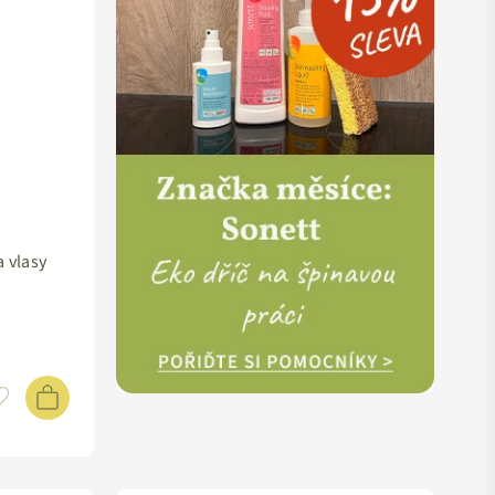
a vlasy