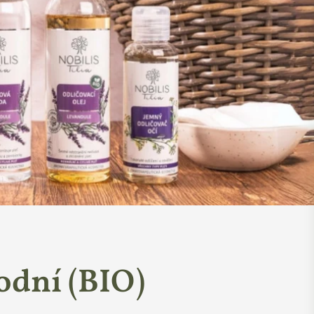
rodní (BIO)