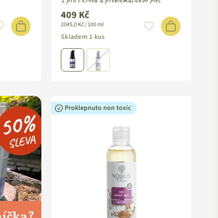
409 Kč
2045,0 Kč / 100 ml
Skladem 1 kus
Proklepnuto non toxic