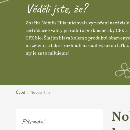
Věděli jste, že?
Značka Nobilis Tilia iniciovala vytvoření nezávislé
certifikace kvality přírodní a bio kosmetiky CPK a
CPK bio. Šla jim hlava kolem z produktů obarvený
na zeleno, a tak se rozhodli nasadit vysokou laťku.
my je za to milujeme!
Úvod
Nobilis Tilia
Nob
Filtrování