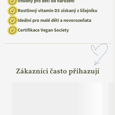
Vhodný pro děti od narození
Rostlinný vitamin D3 získaný z lišejníku
Ideální pro malé děti a novorozeňata
Certifikace Vegan Society
Zákazníci často přihazují