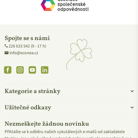
Spojte se s námi
226 633 542 (9 - 17 h)
info@econea.cz
Facebook
Instagram
YouTube
Linkedin
Kategorie a stránky
Užitečné odkazy
Nezmeškejte žádnou novinku
Přihlašte se k odběru našich vykutálených e-mailů od zakladatele