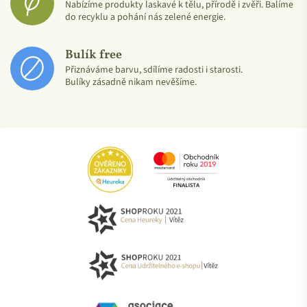
Nabízíme produkty laskavé k tělu, přírodě i zvěři. Balíme
do recyklu a pohání nás zelené energie.
Bulík free
Přiznáváme barvu, sdílíme radosti i starosti.
Bulíky zásadně nikam nevěšíme.