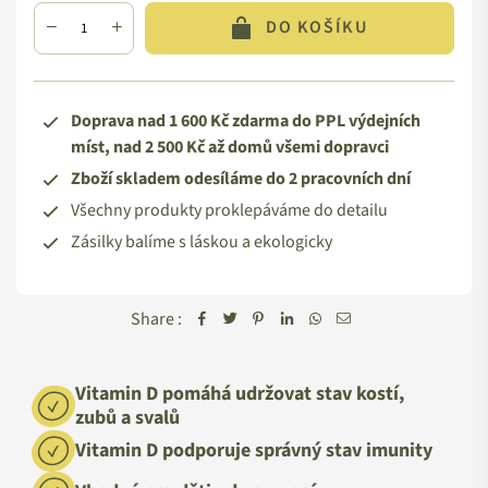
DO KOŠÍKU
Doprava nad 1 600 Kč zdarma do PPL výdejních
míst, nad 2 500 Kč až domů všemi dopravci
Zboží skladem odesíláme do 2 pracovních dní
Všechny produkty proklepáváme do detailu
Zásilky balíme s láskou a ekologicky
Share :
Vitamin D pomáhá udržovat stav kostí,
zubů a svalů
Vitamin D podporuje správný stav imunity