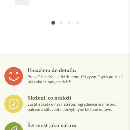
Umazlení do detailu
Pro váš úsměv se přetrhneme. Od vyvoněných popisků
přes vlídné rady na drátě.
Složení, co nesloží
Luštit etikety u nás netřeba. Ingredience máme pod
palcem a slitování s pochybnými látkami nulové.
Šetrnost jako nátura