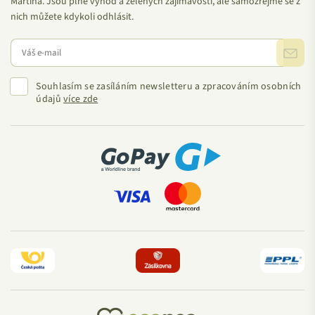
Martina. Jsou plné výhod a zelených zajímavostí, ale samozřejmě se z
nich můžete kdykoli odhlásit.
Souhlasím se zasíláním newsletteru a zpracováním osobních
údajů
více zde