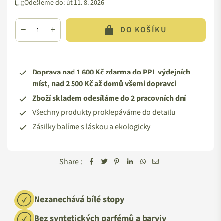
Odešleme do:
út 11. 8. 2026
DO KOŠÍKU
Doprava nad 1 600 Kč zdarma do PPL výdejních
míst, nad 2 500 Kč až domů všemi dopravci
Zboží skladem odesíláme do 2 pracovních dní
Všechny produkty proklepáváme do detailu
Zásilky balíme s láskou a ekologicky
Share :
Nezanechává bílé stopy
Bez syntetických parfémů a barviv