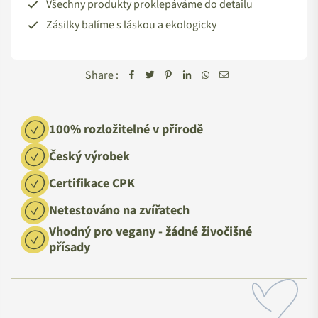
Všechny produkty proklepáváme do detailu
Zásilky balíme s láskou a ekologicky
Share :
100% rozložitelné v přírodě
Český výrobek
Certifikace CPK
Netestováno na zvířatech
Vhodný pro vegany - žádné živočišné
přísady