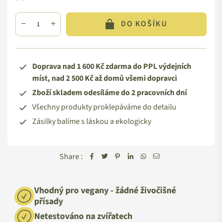
DO KOŠÍKU
Doprava nad 1 600 Kč zdarma do PPL výdejních
míst, nad 2 500 Kč až domů všemi dopravci
Zboží skladem odesíláme do 2 pracovních dní
Všechny produkty proklepáváme do detailu
Zásilky balíme s láskou a ekologicky
Share :
Vhodný pro vegany - žádné živočišné
přísady
Netestováno na zvířatech