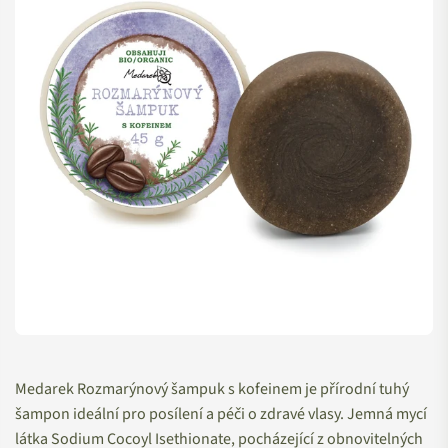
Medarek Rozmarýnový šampuk s kofeinem je přírodní tuhý
šampon ideální pro posílení a péči o zdravé vlasy. Jemná mycí
látka Sodium Cocoyl Isethionate, pocházející z obnovitelných