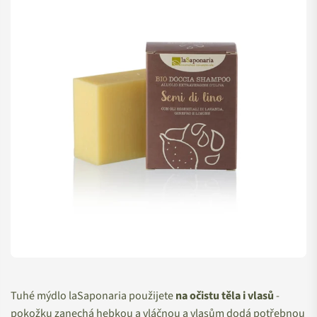
Tuhé mýdlo laSaponaria použijete
na očistu těla i vlasů
-
pokožku zanechá hebkou a vláčnou a vlasům dodá potřebnou