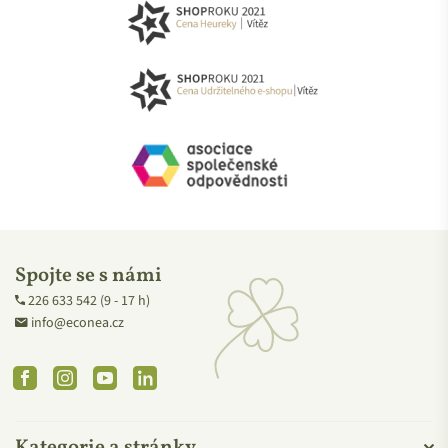
Spojte se s námi
226 633 542 (9 - 17 h)
info@econea.cz
Facebook
Instagram
YouTube
Linkedin