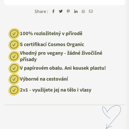
Share :
100% rozložitelný v přírodě
S certifikací Cosmos Organic
Vhodný pro vegany - žádné živočišné
přísady
V papírovém obalu. Ani kousek plastu!
Výborné na cestování
2v1 - využijete jej na tělo i vlasy