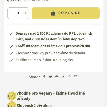
Odešleme do:
út 11. 8. 2026
DO KOŠÍKU
Doprava nad 1 600 Kč zdarma do PPL výdejních
míst, nad 2 500 Kč až domů všemi dopravci
Zboží skladem odesíláme do 2 pracovních dní
Všechny produkty proklepáváme do detailu
Zásilky balíme s láskou a ekologicky
Share :
Vhodné pro vegany - žádné živočišné
přísady
Slovenský výrobek