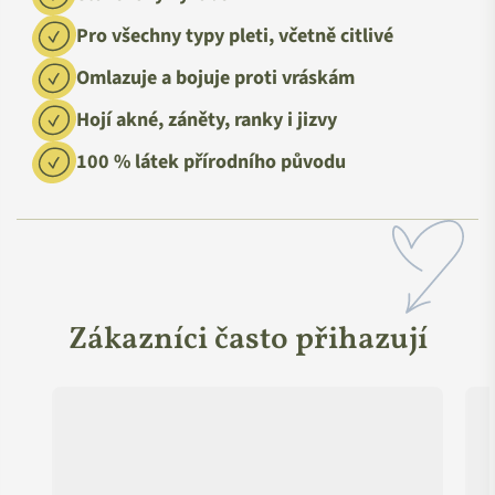
Pro všechny typy pleti, včetně citlivé
Omlazuje a bojuje proti vráskám
Hojí akné, záněty, ranky i jizvy
100 % látek přírodního původu
Zákazníci často přihazují