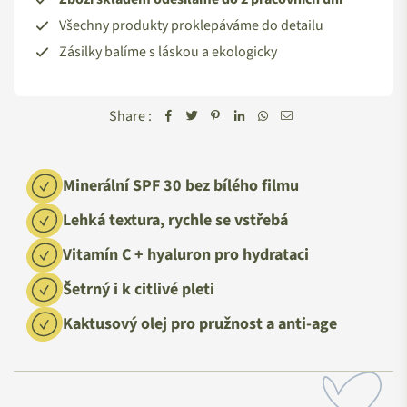
Všechny produkty proklepáváme do detailu
Zásilky balíme s láskou a ekologicky
Share :
Minerální SPF 30 bez bílého filmu
Lehká textura, rychle se vstřebá
Vitamín C + hyaluron pro hydrataci
Šetrný i k citlivé pleti
Kaktusový olej pro pružnost a anti-age