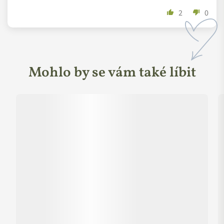
2
0
Mohlo by se vám také líbit