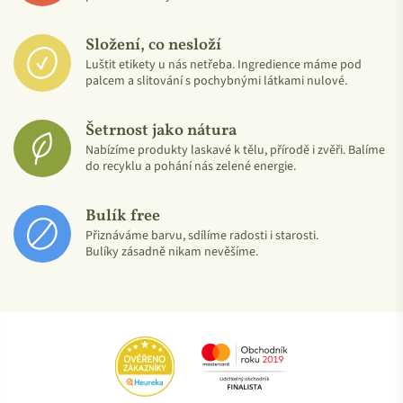
Složení, co nesloží
Luštit etikety u nás netřeba. Ingredience máme pod
palcem a slitování s pochybnými látkami nulové.
Šetrnost jako nátura
Nabízíme produkty laskavé k tělu, přírodě i zvěři. Balíme
do recyklu a pohání nás zelené energie.
Bulík free
Přiznáváme barvu, sdílíme radosti i starosti.
Bulíky zásadně nikam nevěšíme.