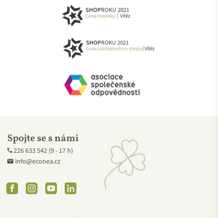
Spojte se s námi
226 633 542 (9 - 17 h)
info@econea.cz
Facebook
Instagram
YouTube
Linkedin