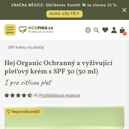
ZNAČKA MĚSÍCE: Oblíbenec Sonett 🧼 se slevou 15 %.
HURÁ UŠETŘIT
0
ECONEA.CZ
SPF krémy na obličej
Hej Organic Ochranný a vyživující
pleťový krém s SPF 30 (30 ml)
I pro citlivou pleť
(4)
Prohlédnout recenze
Nejprodávanější