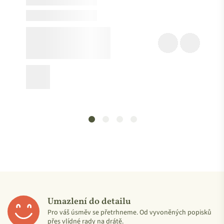
Umazlení do detailu
Pro váš úsměv se přetrhneme. Od vyvoněných popisků
přes vlídné rady na drátě.