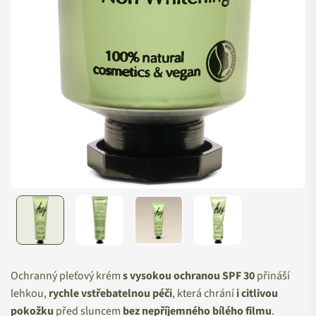
Ochranný pleťový krém
s vysokou ochranou SPF 30
přináší
lehkou,
rychle vstřebatelnou péči
, která chrání
i citlivou
pokožku
před sluncem
bez nepříjemného bílého filmu
.