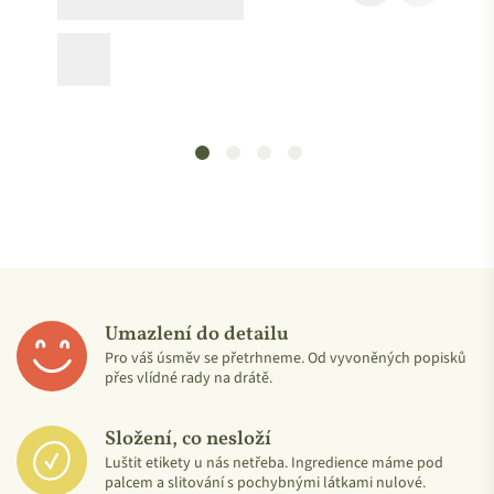
Umazlení do detailu
Pro váš úsměv se přetrhneme. Od vyvoněných popisků
přes vlídné rady na drátě.
Složení, co nesloží
Luštit etikety u nás netřeba. Ingredience máme pod
palcem a slitování s pochybnými látkami nulové.