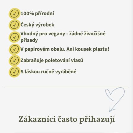
100% přírodní
Český výrobek
Vhodný pro vegany - žádné živočišné
přísady
V papírovém obalu. Ani kousek plastu!
Zabraňuje poletování vlasů
S láskou ručně vyráběné
Zákazníci často přihazují