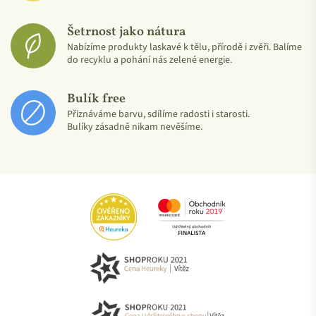
Šetrnost jako nátura
Nabízíme produkty laskavé k tělu, přírodě i zvěři. Balíme
do recyklu a pohání nás zelené energie.
Bulík free
Přiznáváme barvu, sdílíme radosti i starosti.
Bulíky zásadně nikam nevěšíme.