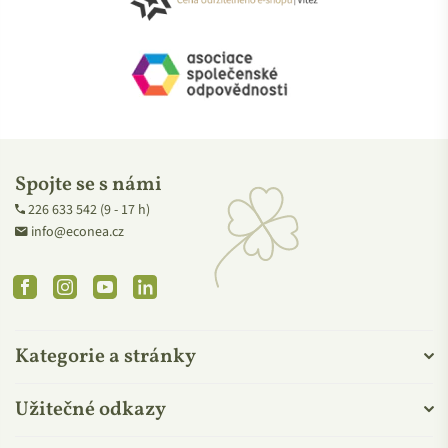
Spojte se s námi
226 633 542 (9 - 17 h)
info@econea.cz
Facebook
Instagram
YouTube
Linkedin
Kategorie a stránky
Užitečné odkazy