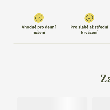
Vhodné pro denní
Pro slabé až střední
nošení
krvácení
Z