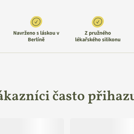
Navrženo s láskou v
Z pružného
Berlíně
lékařského silikonu
ákazníci často přihazu