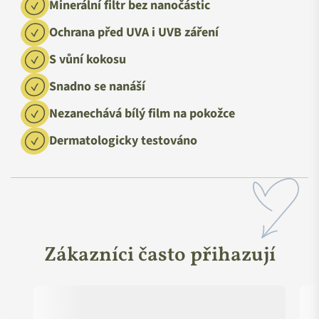
Minerální filtr bez nanočástic
Ochrana před UVA i UVB záření
S vůní kokosu
Snadno se nanáší
Nezanechává bílý film na pokožce
Dermatologicky testováno
Zákazníci často přihazují