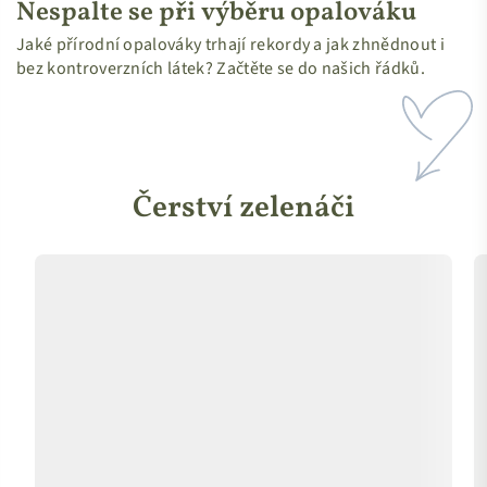
Nespalte se při výběru opalováku
Jaké přírodní opalováky trhají rekordy a jak zhnědnout i
bez kontroverzních látek? Začtěte se do našich řádků.
Čerství zelenáči