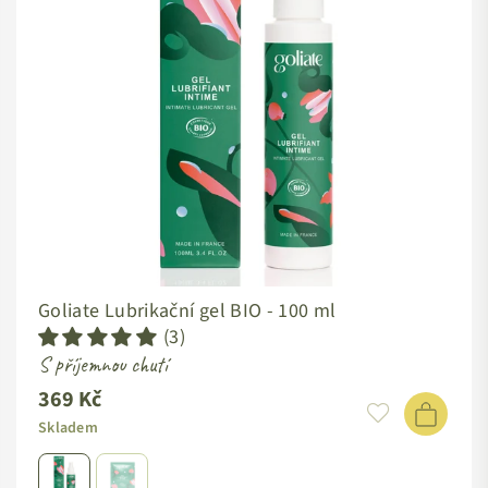
Goliate Lubrikační gel BIO -
100 ml
(3)
S příjemnou chutí
369 Kč
Skladem