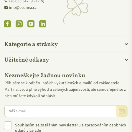
226 633 542 (9 - 17 h)
info@econea.cz
Facebook
Instagram
YouTube
Linkedin
Kategorie a stránky
Užitečné odkazy
Nezmeškejte žádnou novinku
Přihlašte se k odběru našich vykutálených e-mailů od zakladatele
Martina. Jsou plné výhod a zelených zajímavostí, ale samozřejmě se z
nich můžete kdykoli odhlásit.
Souhlasím se zasíláním newsletteru a zpracováním osobních
údajů
více zde