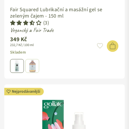
Fair Squared Lubrikační a masážní gel se
zeleným čajem -
150 ml
(3)
Veganský a Fair Trade
349 Kč
232,7 Kč / 100 ml
Skladem
Nejprodávanější