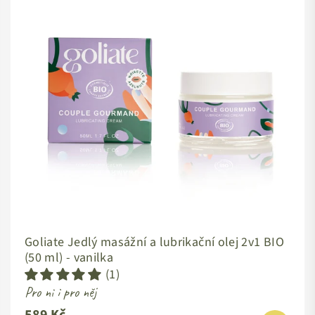
Goliate Jedlý masážní a lubrikační olej 2v1 BIO
(50 ml) - vanilka
(1)
Pro ni i pro něj