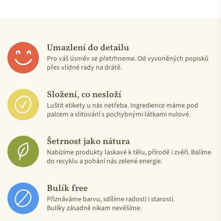
Umazlení do detailu
Pro váš úsměv se přetrhneme. Od vyvoněných popisků
přes vlídné rady na drátě.
Složení, co nesloží
Luštit etikety u nás netřeba. Ingredience máme pod
palcem a slitování s pochybnými látkami nulové.
Šetrnost jako nátura
Nabízíme produkty laskavé k tělu, přírodě i zvěři. Balíme
do recyklu a pohání nás zelené energie.
Bulík free
Přiznáváme barvu, sdílíme radosti i starosti.
Bulíky zásadně nikam nevěšíme.