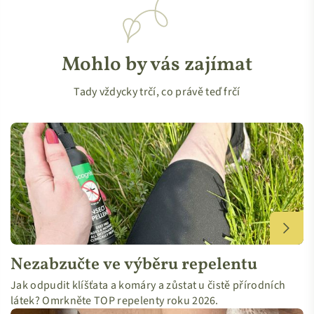
Mohlo by vás zajímat
Tady vždycky trčí, co právě teď frčí
Nezabzučte ve výběru repelentu
Jak odpudit klíšťata a komáry a zůstat u čistě přírodních
látek? Omrkněte TOP repelenty roku 2026.