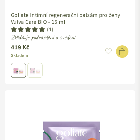
Goliate Intimní regenerační balzám pro ženy
Vulva Care BIO -
15 ml
(4)
Zklidňuje podráždění a svědění
419 Kč
Skladem