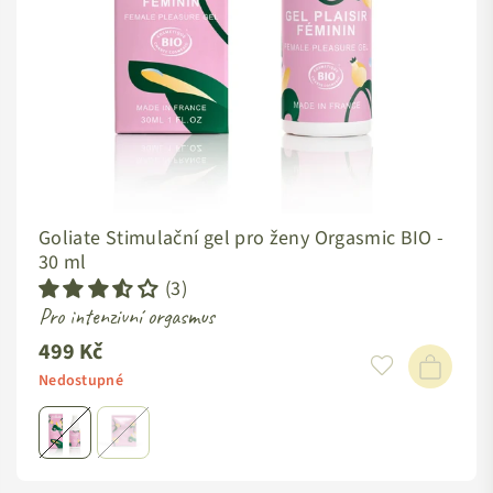
Goliate Stimulační gel pro ženy Orgasmic BIO -
30 ml
(3)
Pro intenzivní orgasmus
499 Kč
Nedostupné