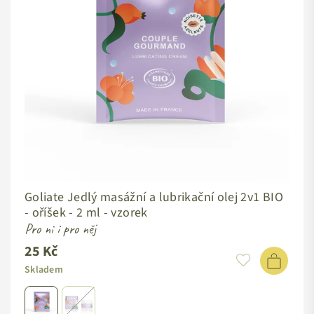
Goliate Jedlý masážní a lubrikační olej 2v1 BIO
- oříšek -
2 ml - vzorek
Pro ni i pro něj
25 Kč
Skladem