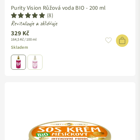
Purity Vision Růžová voda BIO -
200 ml
(8)
Revitalizuje a zklidňuje
329 Kč
164,5 Kč / 100 ml
Skladem