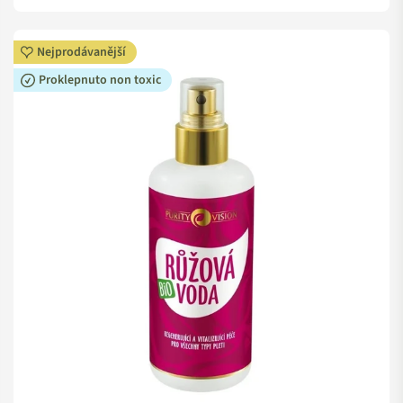
Nejprodávanější
Proklepnuto non toxic