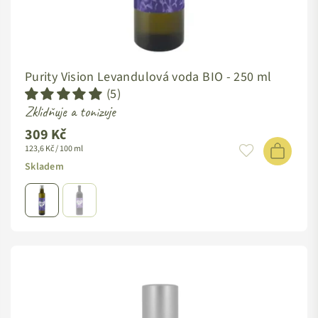
Purity Vision Levandulová voda BIO -
250 ml
(5)
Zklidňuje a tonizuje
309 Kč
123,6 Kč / 100 ml
Skladem