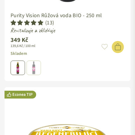
Purity Vision Růžová voda BIO -
250 ml
(13)
Revitalizuje a zklidňuje
349 Kč
139,6 Kč / 100 ml
Skladem
Econea TIP