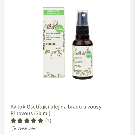
Kvitok Ošetřující olej na bradu a vousy
Plnovous (30 ml)
(1)
Se svěží vůní