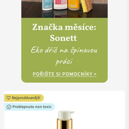
Nejprodávanější
Proklepnuto non toxic