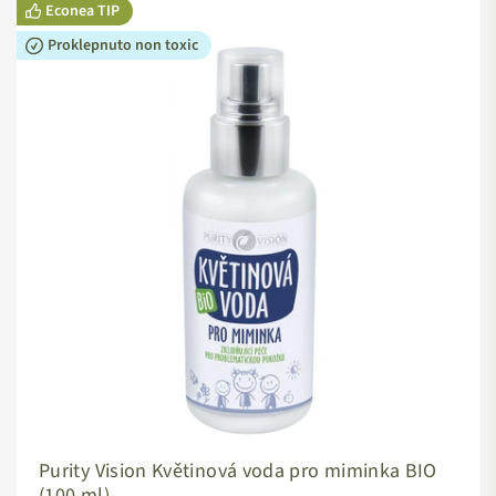
Econea TIP
Proklepnuto non toxic
Purity Vision Květinová voda pro miminka BIO
(100 ml)