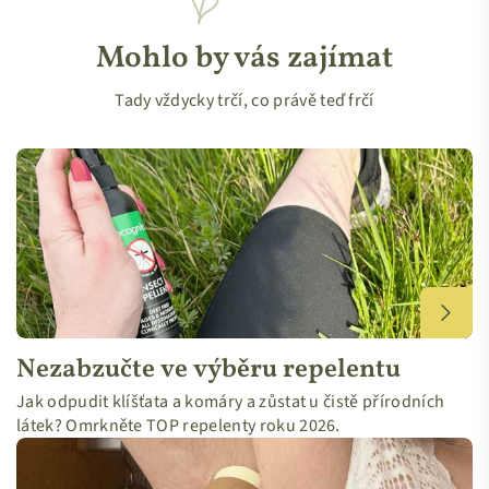
Mohlo by vás zajímat
Tady vždycky trčí, co právě teď frčí
Nezabzučte ve výběru repelentu
Jak odpudit klíšťata a komáry a zůstat u čistě přírodních
látek? Omrkněte TOP repelenty roku 2026.