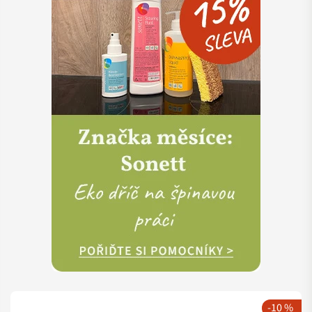
-10 %