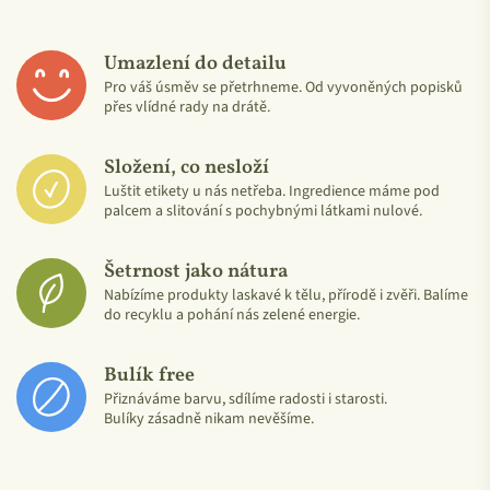
Umazlení do detailu
Pro váš úsměv se přetrhneme. Od vyvoněných popisků
přes vlídné rady na drátě.
Složení, co nesloží
Luštit etikety u nás netřeba. Ingredience máme pod
palcem a slitování s pochybnými látkami nulové.
Šetrnost jako nátura
Nabízíme produkty laskavé k tělu, přírodě i zvěři. Balíme
do recyklu a pohání nás zelené energie.
Bulík free
Přiznáváme barvu, sdílíme radosti i starosti.
Bulíky zásadně nikam nevěšíme.