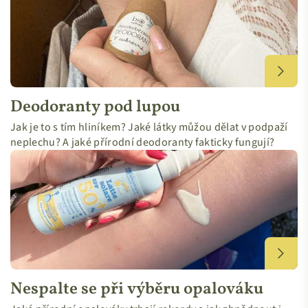
Deodoranty pod lupou
Jak je to s tím hliníkem? Jaké látky můžou dělat v podpaží
neplechu? A jaké přírodní deodoranty fakticky fungují?
Nespalte se při výběru opalováku