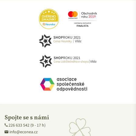
Spojte se s námi
226 633 542 (9 - 17 h)
info@econea.cz